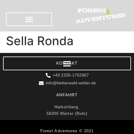
Sella Ronda
KONTAKT
+49 2335-1702967
info@kletterwald-wetter.de
ANFAHRT
Harkortberg,
58300 Wetter (Ruhr)
Forest Adventures © 2021