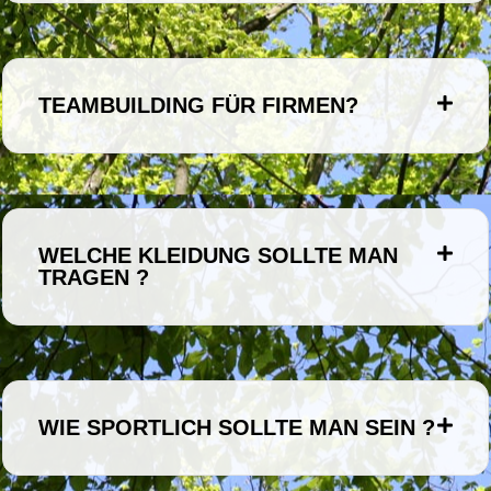
TEAMBUILDING FÜR FIRMEN?
WELCHE KLEIDUNG SOLLTE MAN
TRAGEN ?
WIE SPORTLICH SOLLTE MAN SEIN ?