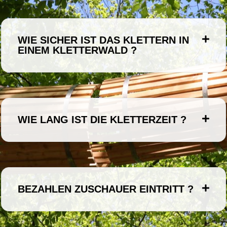
WIE SICHER IST DAS KLETTERN IN
EINEM KLETTERWALD ?
WIE LANG IST DIE KLETTERZEIT ?
BEZAHLEN ZUSCHAUER EINTRITT ?