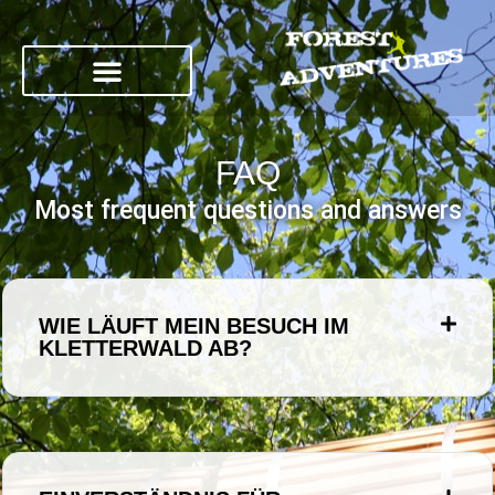
FAQ
Most frequent questions and answers
WIE LÄUFT MEIN BESUCH IM
KLETTERWALD AB?