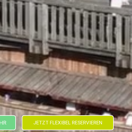
UHR
JETZT FLEXIBEL RESERVIEREN