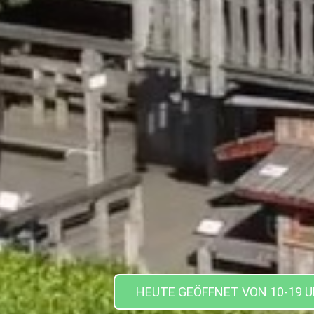
HEUTE GEÖFFNET VON 10-19 