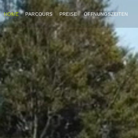
HOME
PARCOURS
PREISE
ÖFFNUNGSZEITEN