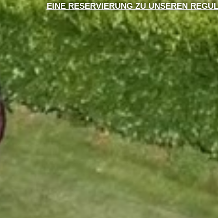
EINE RESERVIERUNG ZU UNSEREN REGUL