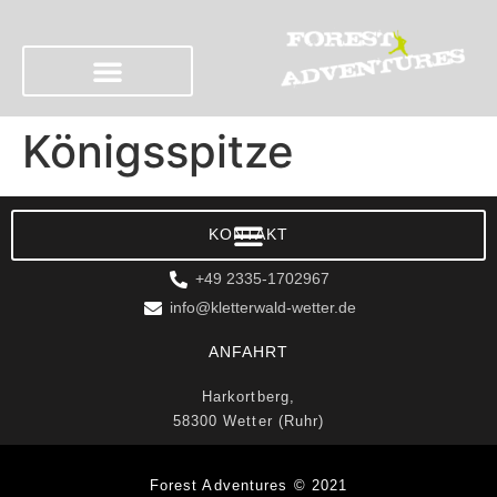
Königsspitze
KONTAKT
+49 2335-1702967
info@kletterwald-wetter.de
ANFAHRT
Harkortberg,
58300 Wetter (Ruhr)
Forest Adventures © 2021